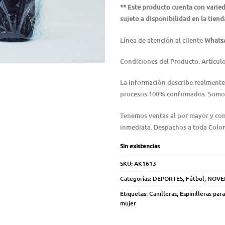
** Este producto cuenta con varied
sujeto a disponibilidad en la tiend
Línea de atención al cliente
WhatsA
Condiciones del Producto: Artícul
La información describe realmente
procesos 100% confirmados. Somos
Tenemos ventas al por mayor y con
inmediata. Despachos a toda Colo
Sin existencias
SKU:
AK1613
Categorías:
DEPORTES
,
Fútbol
,
NOVE
Etiquetas:
Canilleras
,
Espinilleras par
mujer