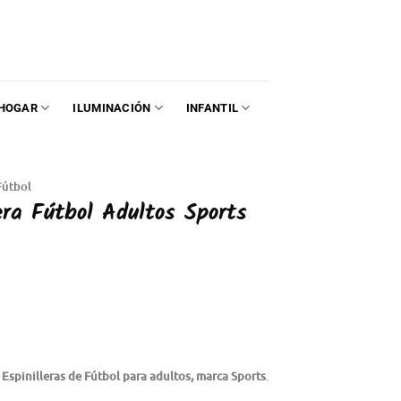
HOGAR
ILUMINACIÓN
INFANTIL
Fútbol
lera Fútbol Adultos Sports
e
Espinilleras de Fútbol para adultos, marca Sports
.