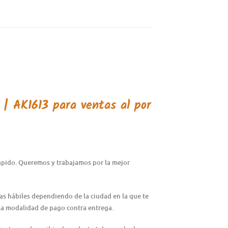
| AK1613 para ventas al por
rápido. Queremos y trabajamos por la mejor
ías hábiles dependiendo de la ciudad en la que te
n la modalidad de pago contra entrega.