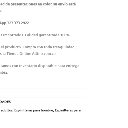
ad de presentaciones en color, su envío está
a.
pp 323 373 2922
os importados. Calidad garantizada 100%
 el producto. Compra con toda tranquilidad,
 la Tienda Online Altino.com.co
tamos con inventario disponible para entrega
mbia.
DADES
a adultos
,
Espinilleras para hombre
,
Espinilleras para