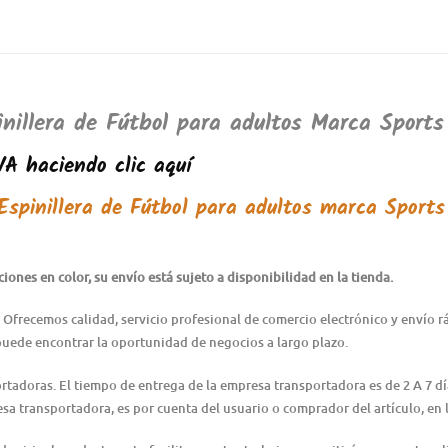
nillera de Fútbol para adultos Marca Sports
A haciendo clic aquí
 Espinillera de Fútbol para adultos marca Sports
ones en color, su envío está sujeto a disponibilidad en la tienda.
 Ofrecemos calidad, servicio profesional de comercio electrónico y envío 
puede encontrar la oportunidad de negocios a largo plazo.
ortadoras. El tiempo de entrega de la empresa transportadora es de 2 A 7 d
resa transportadora, es por cuenta del usuario o comprador del artículo, e