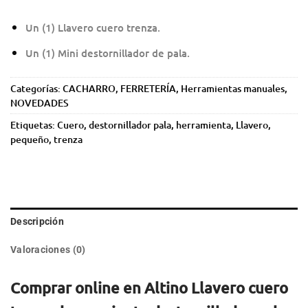
Un (1) Llavero cuero trenza.
Un (1) Mini destornillador de pala.
Categorías:
CACHARRO
,
FERRETERÍA
,
Herramientas manuales
,
NOVEDADES
Etiquetas:
Cuero
,
destornillador pala
,
herramienta
,
Llavero
,
pequeño
,
trenza
Descripción
Valoraciones (0)
Comprar online en Altino Llavero cuero