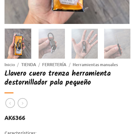
Inicio
/
TIENDA
/
FERRETERÍA
/
Herramientas manuales
Llavero cuero trenza herramienta
destornillador pala pequeño
AK6366
Características: