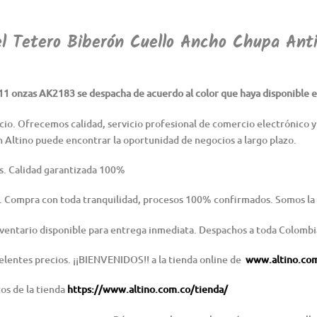
el
Tetero Biberón Cuello Ancho Chupa Ant
1 onzas AK2183 se despacha de acuerdo al color que haya disponible en
o. Ofrecemos calidad, servicio profesional de comercio electrónico y
n Altino puede encontrar la oportunidad de negocios a largo plazo.
s. Calidad garantizada 100%
. Compra con toda tranquilidad, procesos 100% confirmados. Somos la
ventario disponible para entrega inmediata. Despachos a toda Colombi
elentes precios. ¡¡BIENVENIDOS!! a la tienda online de
www.altino.co
tos de la tienda
https://www.altino.com.co/tienda/