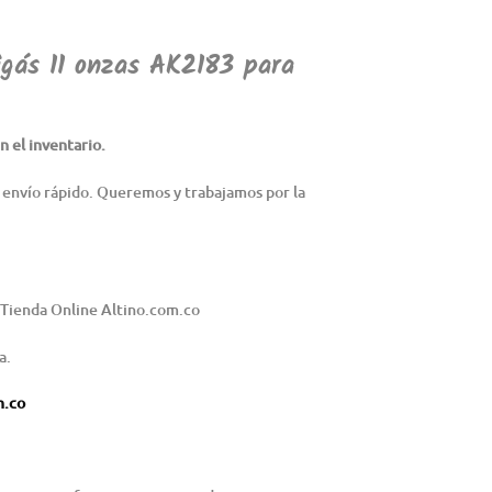
igás 11 onzas
AK2183 para
 el inventario.
 envío rápido. Queremos y trabajamos por la
 Tienda Online Altino.com.co
a.
m.co