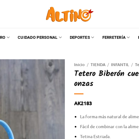
RO
CUIDADO PERSONAL
DEPORTES
FERRETERÍA
Inicio
/
TIENDA
/
INFANTIL
/
Te
Tetero Biberón cue
onzas
AK2183
La forma más natural de alime
Fácil de combinar con la alim
Tetina Estriada.