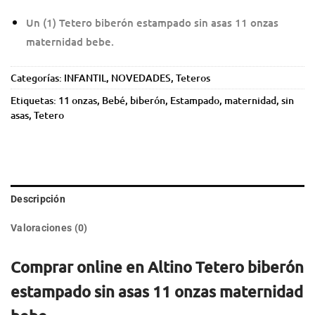
Un (1) Tetero biberón estampado sin asas 11 onzas
maternidad bebe.
Categorías:
INFANTIL
,
NOVEDADES
,
Teteros
Etiquetas:
11 onzas
,
Bebé
,
biberón
,
Estampado
,
maternidad
,
sin
asas
,
Tetero
Descripción
Valoraciones (0)
Comprar online en Altino Tetero biberón
estampado sin asas 11 onzas maternidad