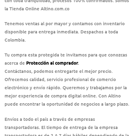
con toda tranquilidad, procesos 100% confirmados. Somos
la Tienda Online Altino.com.co
Tenemos ventas al por mayor y contamos con inventario
disponible para entrega inmediata. Despachos a toda
Colombia.
Tu compra esta protegida te invitamos para que conozcas
acerca de
Protección al comprador
.
Contáctanos, podemos entregarte el mejor precio.
Ofrecemos calidad, servicio profesional de comercio
electrónico y envío rápido. Queremos y trabajamos por la
mejor experiencia de compra digital online. Con Altino
puede encontrar la oportunidad de negocios a largo plazo.
Envíos a todo el país a través de empresas
transportadoras. El tiempo de entrega de la empresa
transportadora es de 2 A 7 días hábiles dependiendo de la