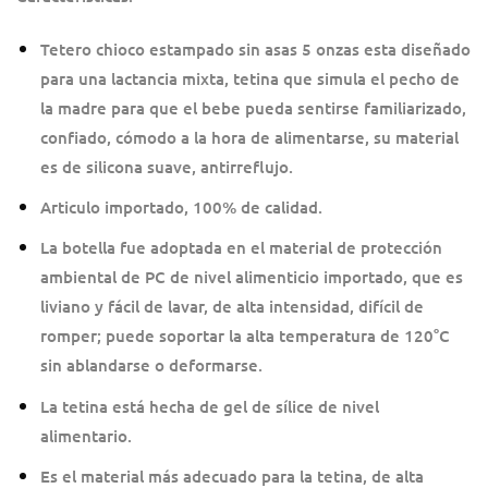
Tetero chioco estampado sin asas 5 onzas esta diseñado
para una lactancia mixta, tetina que simula el pecho de
la madre para que el bebe pueda sentirse familiarizado,
confiado, cómodo a la hora de alimentarse, su material
es de silicona suave, antirreflujo.
Articulo importado, 100% de calidad.
La botella fue adoptada en el material de protección
ambiental de PC de nivel alimenticio importado, que es
liviano y fácil de lavar, de alta intensidad, difícil de
romper; puede soportar la alta temperatura de 120°C
sin ablandarse o deformarse.
La tetina está hecha de gel de sílice de nivel
alimentario.
Es el material más adecuado para la tetina, de alta