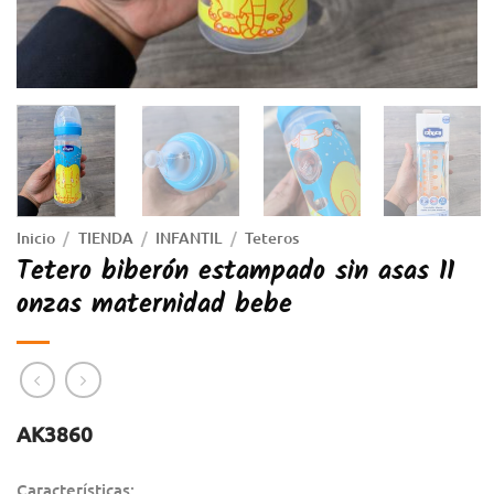
Inicio
/
TIENDA
/
INFANTIL
/
Teteros
Tetero biberón estampado sin asas 11
onzas maternidad bebe
AK3860
Características: