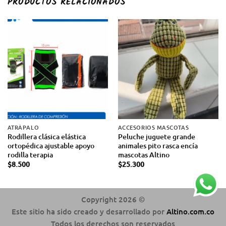
PRODUCTOS RELACIONADOS
ATRÁPALO
ACCESORIOS MASCOTAS
Rodillera clásica elástica
Peluche juguete grande
ortopédica ajustable apoyo
animales pito rasca encía
rodilla terapia
mascotas Altino
$
8.500
$
25.300
Copyright 2026 ©
Este sitio ha sido creado y desarrollado por
Altino.com.co
Todos los derechos son reservados