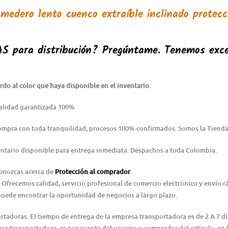
medero lento cuenco extraíble inclinado protecc
AS
para distribución? Pregúntame. Tenemos exce
do al color que haya disponible en el inventario.
alidad garantizada 100%
Compra con toda tranquilidad, procesos 100% confirmados. Somos la Tienda
ntario disponible para entrega inmediata. Despachos a toda Colombia.
conozcas acerca de
Protección al comprador
.
 Ofrecemos calidad, servicio profesional de comercio electrónico y envío 
puede encontrar la oportunidad de negocios a largo plazo.
ortadoras. El tiempo de entrega de la empresa transportadora es de 2 A 7 d