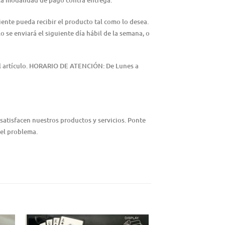
n la modalidad de pago contra entrega.
iente pueda recibir el producto tal como lo desea.
lo se enviará el siguiente día hábil de la semana, o
del artículo. HORARIO DE ATENCIÓN: De Lunes a
satisfacen nuestros productos y servicios. Ponte
 el problema.