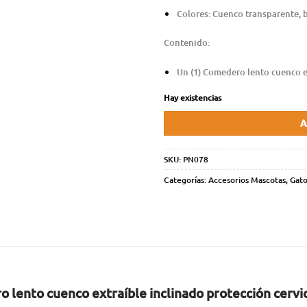
Colores: Cuenco transparente, 
Contenido:
Un (1) Comedero lento cuenco ex
Hay existencias
A
SKU:
PN078
Categorías:
Accesorios Mascotas
,
Gato
 lento cuenco extraíble inclinado protección cervi