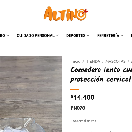
RO
CUIDADO PERSONAL
DEPORTES
FERRETERÍA
Inicio
/
TIENDA
/
MASCOTAS
/
Comedero lento cue
protección cervical
$
14.400
PN078
Características: