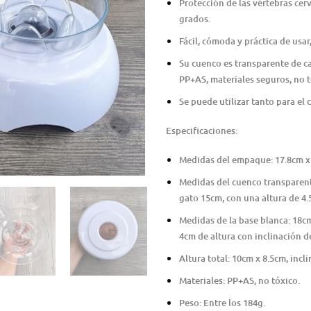
Protección de las vértebras cer
grados.
Fácil, cómoda y práctica de usar,
Su cuenco es transparente de ca
PP+AS, materiales seguros, no t
Se puede utilizar tanto para e
Especificaciones:
Medidas del empaque: 17.8cm x
Medidas del cuenco transparent
gato 15cm, con una altura de 4.
Medidas de la base blanca: 18cm
4cm de altura con inclinación d
Altura total: 10cm x 8.5cm, incli
Materiales: PP+AS, no tóxico.
Peso: Entre los 184g.