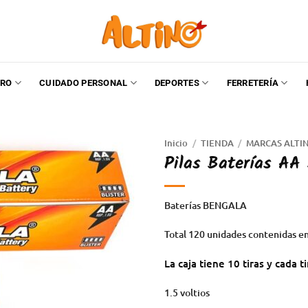
RO
CUIDADO PERSONAL
DEPORTES
FERRETERÍA
Inicio
/
TIENDA
/
MARCAS ALTI
Pilas Baterías AA
Baterías BENGALA
Total 120 unidades contenidas en
La caja tiene 10 tiras y cada t
1.5 voltios