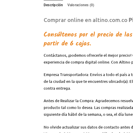
Descripción
Valoraciones (0)
Comprar online en altino.com.co
Pi
Consúltenos por el precio de la
partir de 6 cajas.
Contáctanos, ¡podemos ofrecerle el mejor precio! 
experiencia de compra digital online. Con Altino 
Empresa Transportadora: Envíos a todo el país a 
de la ciudad en la que te encuentres ubicado(a). E
contra entrega.
Antes de Realizar la Compra: Agradecemos resuelva 
producto tal como lo desea. Las compras realizadas 
siguiente día hábil de la semana, o sea, el día lune
No olvide actualizar sus datos de contacto antes