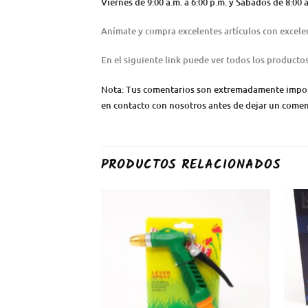
Viernes de 9:00 a.m. a 6:00 p.m. y Sábados de 8:0
Anímate y compra excelentes artículos con excele
En el siguiente link puede ver todos los producto
Nota: Tus comentarios son extremadamente importa
en contacto con nosotros antes de dejar un coment
PRODUCTOS RELACIONADOS