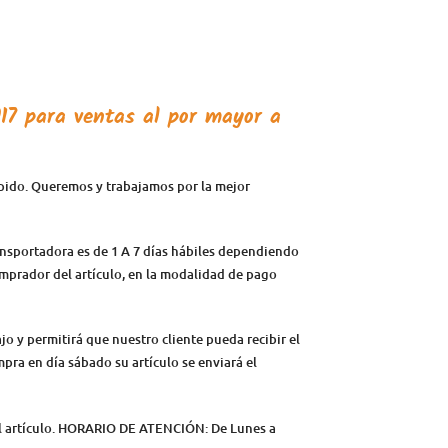
017
para ventas al por mayor a
ápido. Queremos y trabajamos por la mejor
ansportadora es de 1 A 7 días hábiles dependiendo
comprador del artículo, en la modalidad de pago
jo y permitirá que nuestro cliente pueda recibir el
mpra en día sábado su artículo se enviará el
del artículo. HORARIO DE ATENCIÓN: De Lunes a