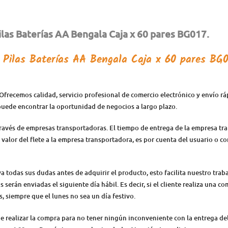
las Baterías AA Bengala Caja x 60 pares BG017.
s
Pilas Baterías AA Bengala Caja x 60 pares BG
Ofrecemos calidad, servicio profesional de comercio electrónico y envío r
puede encontrar la oportunidad de negocios a largo plazo.
través de empresas transportadoras. El tiempo de entrega de la empresa tr
l valor del flete a la empresa transportadora, es por cuenta del usuario o 
todas sus dudas antes de adquirir el producto, esto facilita nuestro traba
serán enviadas el siguiente día hábil. Es decir, si el cliente realiza una co
s, siempre que el lunes no sea un día festivo.
 de realizar la compra para no tener ningún inconveniente con la entrega 