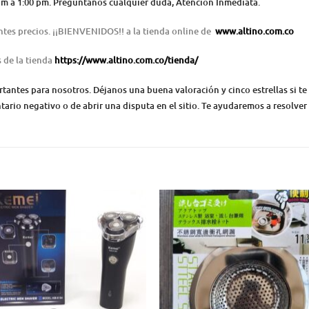
0 am a 1:00 pm. Pregúntanos cualquier duda, Atención Inmediata.
ntes precios. ¡¡BIENVENIDOS!! a la tienda online de
www.altino.com.co
s de la tienda
https://www.altino.com.co/tienda/
ntes para nosotros. Déjanos una buena valoración y cinco estrellas si te 
ario negativo o de abrir una disputa en el sitio. Te ayudaremos a resolver