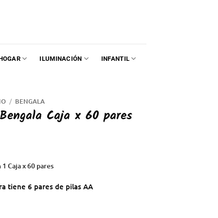
HOGAR
ILUMINACIÓN
INFANTIL
NO
/
BENGALA
 Bengala Caja x 60 pares
 1 Caja x 60 pares
ira tiene 6 pares de pilas AA