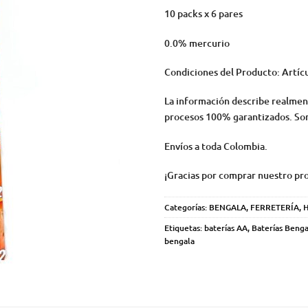
10 packs x 6 pares
0.0% mercurio
Condiciones del Producto: Artíc
La información describe realmen
procesos 100% garantizados. Som
Envíos a toda Colombia.
¡Gracias por comprar nuestro pr
Categorías:
BENGALA
,
FERRETERÍA
,
Etiquetas:
baterías AA
,
Baterías Benga
bengala