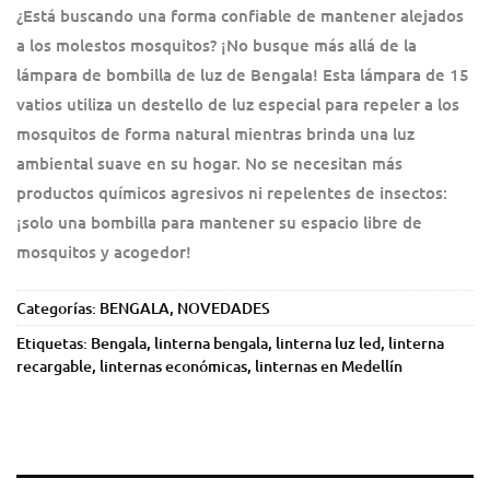
¿Está buscando una forma confiable de mantener alejados
a los molestos mosquitos? ¡No busque más allá de la
lámpara de bombilla de luz de Bengala! Esta lámpara de 15
vatios utiliza un destello de luz especial para repeler a los
mosquitos de forma natural mientras brinda una luz
ambiental suave en su hogar. No se necesitan más
productos químicos agresivos ni repelentes de insectos:
¡solo una bombilla para mantener su espacio libre de
mosquitos y acogedor!
Categorías:
BENGALA
,
NOVEDADES
Etiquetas:
Bengala
,
linterna bengala
,
linterna luz led
,
linterna
recargable
,
linternas económicas
,
linternas en Medellín