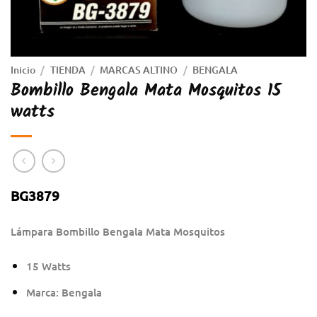
Inicio
/
TIENDA
/
MARCAS ALTINO
/
BENGALA
Bombillo Bengala Mata Mosquitos 15
watts
BG3879
Lámpara Bombillo Bengala Mata Mosquitos
15 Watts
Marca: Bengala