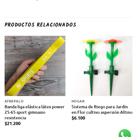
PRODUCTOS RELACIONADOS
ATRÁPALO
HOGAR
Banda liga elástica látex power
Sistema de Riego para Jardín
25-65 sport gimnasio
en Flor cultivo aspersión Altino
resistencia
$
6.100
$
21.200