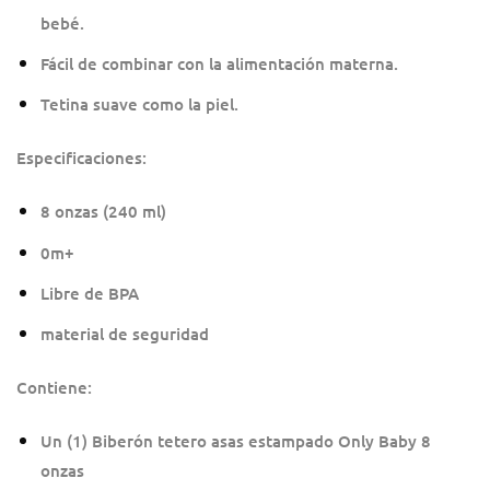
bebé.
Fácil de combinar con la alimentación materna.
Tetina suave como la piel.
Especificaciones:
8 onzas (240 ml)
0m+
Libre de BPA
material de seguridad
Contiene:
Un (1) Biberón tetero asas estampado Only Baby 8
onzas