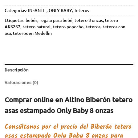
Categorías:
INFANTIL
,
ONLY BABY
,
Teteros
Etiquetas:
bebés
,
regalo para bebé
,
tetero 8 onzas
,
tetero
AK6267
,
tetero natural
,
tetero popocho
,
teteros
,
teteros con
asa
,
teteros en Medellín
Descripción
Valoraciones (0)
Comprar online en Altino Biberón tetero
asas estampado Only Baby 8 onzas
Consúltanos por el precio del
Biberón tetero
asas estampado Only Baby 8 onzas
para