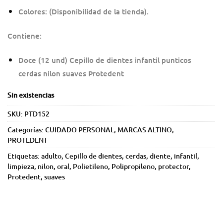
Colores: (Disponibilidad de la tienda).
Contiene:
Doce (12 und) Cepillo de dientes infantil punticos
cerdas nilon suaves Protedent
Sin existencias
SKU:
PTD152
Categorías:
CUIDADO PERSONAL
,
MARCAS ALTINO
,
PROTEDENT
Etiquetas:
adulto
,
Cepillo de dientes
,
cerdas
,
diente
,
infantil
,
limpieza
,
nilon
,
oral
,
Polietileno
,
Polipropileno
,
protector
,
Protedent
,
suaves