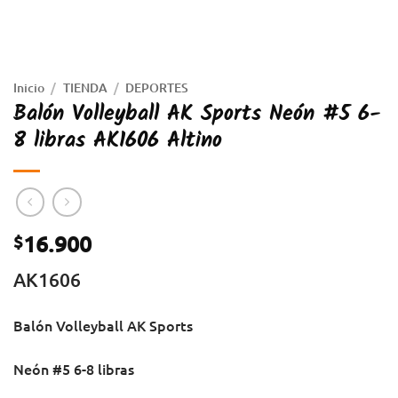
Inicio
/
TIENDA
/
DEPORTES
Balón Volleyball AK Sports Neón #5 6-
8 libras AK1606 Altino
16.900
$
AK1606
Balón Volleyball
AK Sports
Neón #5
6-8 libras