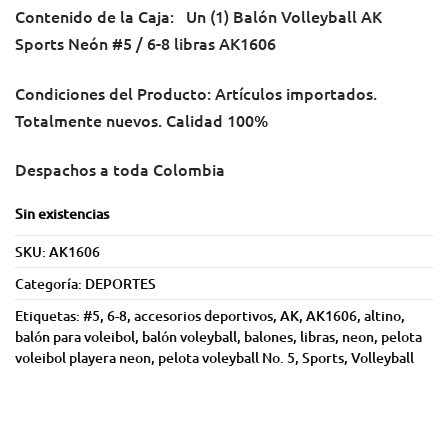
Contenido de la Caja: Un (1) Balón Volleyball AK
Sports Neón #5 / 6-8 libras AK1606
Condiciones del Producto: Artículos importados.
Totalmente nuevos. Calidad 100%
Despachos a toda Colombia
Sin existencias
SKU:
AK1606
Categoría:
DEPORTES
Etiquetas:
#5
,
6-8
,
accesorios deportivos
,
AK
,
AK1606
,
altino
,
balón para voleibol
,
balón voleyball
,
balones
,
libras
,
neon
,
pelota
voleibol playera neon
,
pelota voleyball No. 5
,
Sports
,
Volleyball