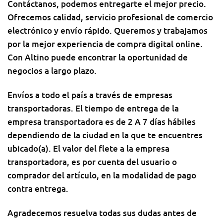
Contáctanos, podemos entregarte el mejor precio.
Ofrecemos calidad, servicio profesional de comercio
electrónico y envío rápido. Queremos y trabajamos
por la mejor experiencia de compra digital online.
Con Altino puede encontrar la oportunidad de
negocios a largo plazo.
Envíos a todo el país a través de empresas
transportadoras. El tiempo de entrega de la
empresa transportadora es de 2 A 7 días hábiles
dependiendo de la ciudad en la que te encuentres
ubicado(a). El valor del flete a la empresa
transportadora, es por cuenta del usuario o
comprador del artículo, en la modalidad de pago
contra entrega.
Agradecemos resuelva todas sus dudas antes de