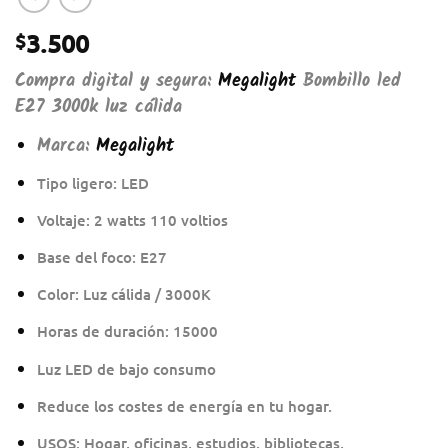
3.500
$
Compra digital y segura:
Megalight
Bombillo led
E27 3000k luz cálida
Marca:
Megalight
Tipo ligero: LED
Voltaje: 2 watts 110 voltios
Base del foco: E27
Color: Luz cálida / 3000K
Horas de duración: 15000
Luz LED de bajo consumo
Reduce los costes de energía en tu hogar.
USOS: Hogar, oficinas, estudios, bibliotecas,