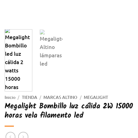
Inicio
/
TIENDA
/
MARCAS ALTINO
/
MEGALIGHT
Megalight Bombillo luz cálida 2W 15000
horas vela filamento led