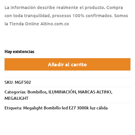
La información describe realmente el
producto
.
Compra
con toda tranquilidad, procesos 100% confirmados. Somos
la Tienda Online Altino.com.co
Hay existencias
Añadir al carrito
SKU:
MGF502
Categorías:
Bombillos
,
ILUMINACIÓN
,
MARCAS ALTINO
,
MEGALIGHT
Etiqueta:
Megalight Bombillo led E27 3000k luz cálida