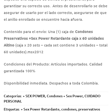
garantizar su correcto uso. Antes de desenrollarlo se debe
asegurar de usarlo por el lado correcto, asegurarse de que
el anillo enrollado se encuentre hacia afuera.
Contenido para el envío: Una (1) caja de
Condones
Preservativos +Sex Power Retardante caja x 60 unidades
Altino
(caja x 20 sets – cada set contiene 3 unidades – total
60 unidades).msx2012
Condiciones del Producto: Artículos importados. Calidad
garantizada 100%
Disponibilidad inmediata. Despachos a toda Colombia.
Categorías:
+ SEX POWER
,
Condones + Sex Power
,
CUIDADO
PERSONAL
Etiquetas:
+ Sex Power Retardante
,
condones
,
preservativos