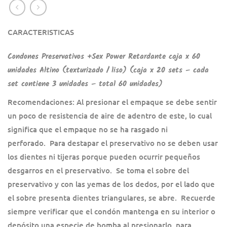
CARACTERISTICAS
Condones Preservativos +Sex Power Retardante caja x 60
unidades Altino (texturizado / liso) (caja x 20 sets – cada
set contiene 3 unidades – total 60 unidades)
Recomendaciones: Al presionar el empaque se debe sentir
un poco de resistencia de aire de adentro de este, lo cual
significa que el empaque no se ha rasgado ni
perforado. Para destapar el preservativo no se deben usar
los dientes ni tijeras porque pueden ocurrir pequeños
desgarros en el preservativo. Se toma el sobre del
preservativo y con las yemas de los dedos, por el lado que
el sobre presenta dientes triangulares, se abre. Recuerde
siempre verificar que el condón mantenga en su interior o
depósito una especie de bomba al presionarlo, para