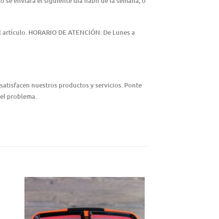
lo se enviará el siguiente día hábil de la semana, o
del artículo. HORARIO DE ATENCIÓN: De Lunes a
satisfacen nuestros productos y servicios. Ponte
 el problema.