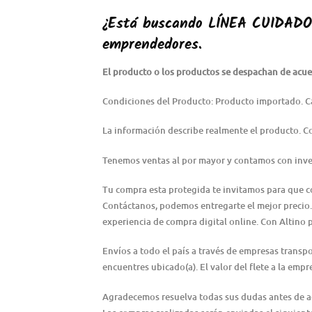
¿Está buscando
LÍNEA CUIDAD
emprendedores.
El producto o los productos se despachan de acuer
Condiciones del Producto: Producto importado. C
La información describe realmente el producto. 
Tenemos ventas al por mayor y contamos con inve
Tu compra esta protegida te invitamos para que 
Contáctanos, podemos entregarte el mejor precio.
experiencia de compra digital online. Con Altino 
Envíos a todo el país a través de empresas transp
encuentres ubicado(a). El valor del flete a la emp
Agradecemos resuelva todas sus dudas antes de adqu