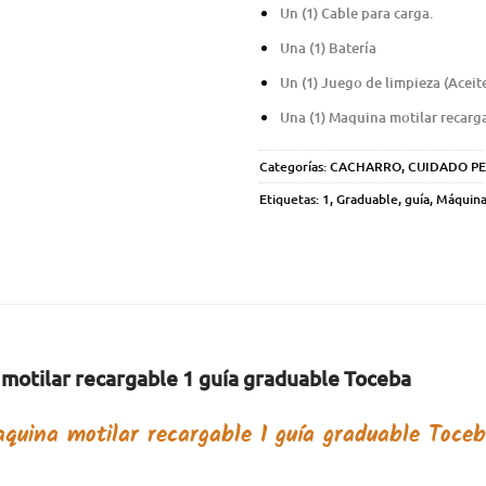
Un (1) Cable para carga.
Una (1) Batería
Un (1) Juego de limpieza (Aceite,
Una (1) Maquina motilar recarg
Categorías:
CACHARRO
,
CUIDADO P
Etiquetas:
1
,
Graduable
,
guía
,
Máquin
motilar recargable 1 guía graduable Toceba
quina motilar recargable 1 guía graduable Toce