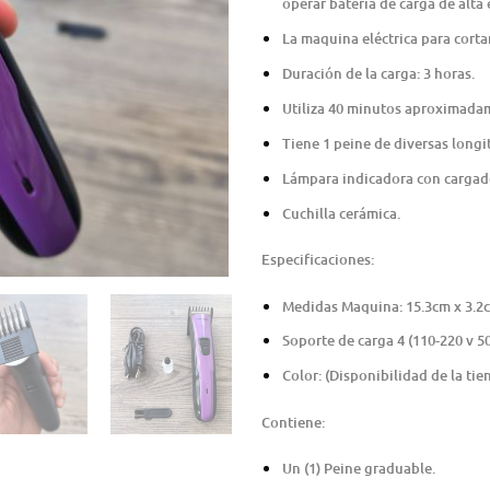
operar batería de carga de alta 
La maquina eléctrica para cortar
Duración de la carga: 3 horas.
Utiliza 40 minutos aproximadam
Tiene 1 peine de diversas long
Lámpara indicadora con cargad
Cuchilla cerámica.
Especificaciones:
Medidas Maquina: 15.3cm x 3.2
Soporte de carga 4 (110-220 v 50
Color: (Disponibilidad de la tie
Contiene:
Un (1) Peine graduable.