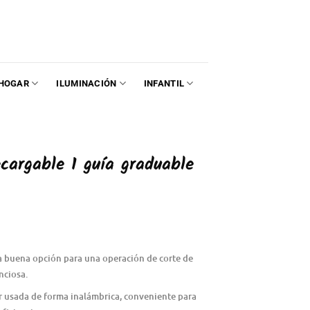
HOGAR
ILUMINACIÓN
INFANTIL
cargable 1 guía graduable
na buena opción para una operación de corte de
nciosa.
ser usada de forma inalámbrica, conveniente para