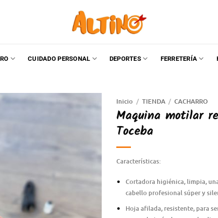
RO
CUIDADO PERSONAL
DEPORTES
FERRETERÍA
Inicio
/
TIENDA
/
CACHARRO
Maquina motilar re
Toceba
Características:
Cortadora higiénica, limpia, u
cabello profesional súper y sile
Hoja afilada, resistente, para 