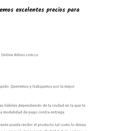
emos excelentes precios para
 Online Altino.com.co
rápido. Queremos y trabajamos por la mejor
ías hábiles dependiendo de la ciudad en la que te
n la modalidad de pago contra entrega.
iente pueda recibir el producto tal como lo desea.