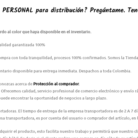
O PERSONAL
para distribución? Pregúntame. Ten
do al color que haya disponible en el inventario.
alidad garantizada 100%
Compra con toda tranquilidad, procesos 100% confirmados. Somos la Tienda
ntario disponible para entrega inmediata. Despachos a toda Colombia.
conozcas acerca de
Protección al comprador
.
 Ofrecemos calidad, servicio profesional de comercio electrónico y envío 
puede encontrar la oportunidad de negocios a largo plazo.
ortadoras. El tiempo de entrega de la empresa transportadora es de 2 A 7 d
resa transportadora, es por cuenta del usuario o comprador del artículo, e
irir el producto, esto facilita nuestro trabajo y permitirá que nuestro cl