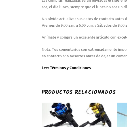
Las compras realizadas serán enviadas el siguiente 
sea, el día lunes, siempre que el lunes no sea un dí
No olvide actualizar sus datos de contacto antes
Viernes de 9:00 a.m. a 6:00 p.m. y Sábados de 8:0
Anímate y compra un excelente artículo con excele
Nota: Tus comentarios son extremadamente importa
en contacto con nosotros antes de dejar un coment
Leer Términos y Condiciones
.
PRODUCTOS RELACIONADOS