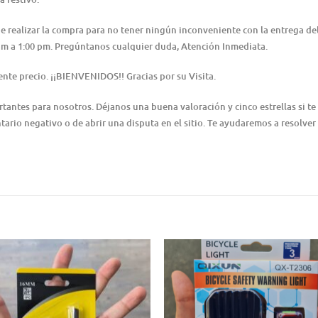
 de realizar la compra para no tener ningún inconveniente con la entrega 
0 am a 1:00 pm. Pregúntanos cualquier duda, Atención Inmediata.
nte precio. ¡¡BIENVENIDOS!! Gracias por su Visita.
ntes para nosotros. Déjanos una buena valoración y cinco estrellas si te 
ario negativo o de abrir una disputa en el sitio. Te ayudaremos a resolver