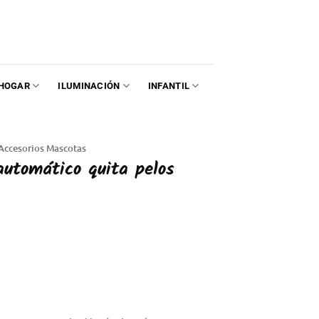
HOGAR
ILUMINACIÓN
INFANTIL
Accesorios Mascotas
automático quita pelos