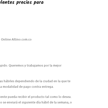
lentes precios para
 Online Altino.com.co
rápido. Queremos y trabajamos por la mejor
ías hábiles dependiendo de la ciudad en la que te
n la modalidad de pago contra entrega.
iente pueda recibir el producto tal como lo desea.
lo se enviará el siguiente día hábil de la semana, o