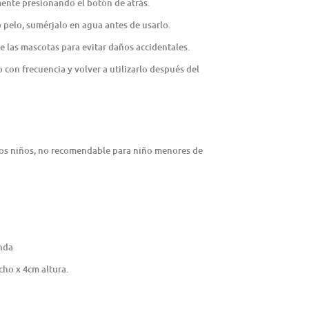
mente presionando el botón de atrás.
 pelo, sumérjalo en agua antes de usarlo.
e las mascotas para evitar daños accidentales.
 con frecuencia y volver a utilizarlo después del
los niños, no recomendable para niño menores de
enda
cho x 4cm altura.