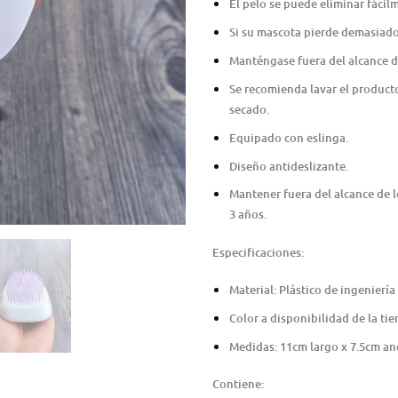
El pelo se puede eliminar fácil
Si su mascota pierde demasiado
Manténgase fuera del alcance d
Se recomienda lavar el producto
secado.
Equipado con eslinga.
Diseño antideslizante.
Mantener fuera del alcance de 
3 años.
Especificaciones:
Material: Plástico de ingeniería
Color a disponibilidad de la ti
Medidas: 11cm largo x 7.5cm an
Contiene: