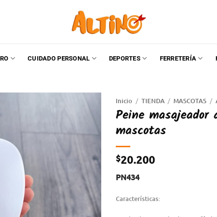
RO
CUIDADO PERSONAL
DEPORTES
FERRETERÍA
Inicio
/
TIENDA
/
MASCOTAS
/
Peine masajeador 
mascotas
$
20.200
PN434
Características: