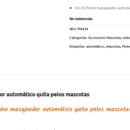
Un (1) Peine masajeador automá
Sin existencias
SKU:
PN434
Categorías:
Accesorios Mascotas
,
Gato
Etiquetas:
automático
,
mascotas
,
Pein
or automático quita pelos mascotas
ine masajeador automático quita pelos mascot