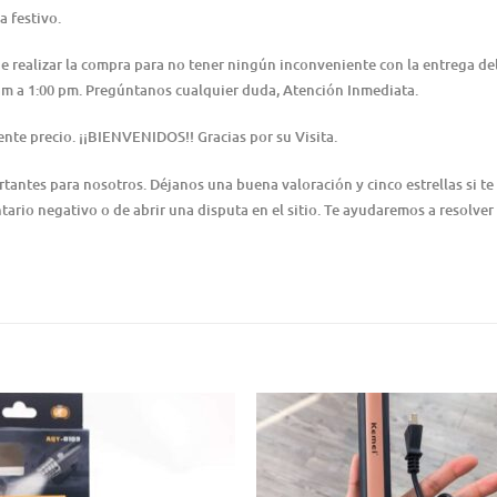
a festivo.
 de realizar la compra para no tener ningún inconveniente con la entrega 
0 am a 1:00 pm. Pregúntanos cualquier duda, Atención Inmediata.
nte precio. ¡¡BIENVENIDOS!! Gracias por su Visita.
ntes para nosotros. Déjanos una buena valoración y cinco estrellas si te 
ario negativo o de abrir una disputa en el sitio. Te ayudaremos a resolver