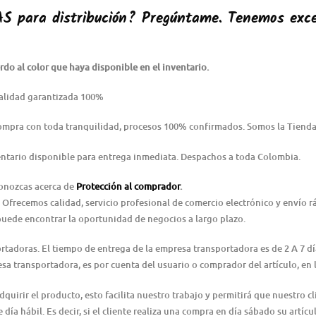
AS
para distribución? Pregúntame. Tenemos exce
do al color que haya disponible en el inventario.
alidad garantizada 100%
Compra con toda tranquilidad, procesos 100% confirmados. Somos la Tienda
ntario disponible para entrega inmediata. Despachos a toda Colombia.
conozcas acerca de
Protección al comprador
.
 Ofrecemos calidad, servicio profesional de comercio electrónico y envío 
puede encontrar la oportunidad de negocios a largo plazo.
ortadoras. El tiempo de entrega de la empresa transportadora es de 2 A 7 d
resa transportadora, es por cuenta del usuario o comprador del artículo, e
irir el producto, esto facilita nuestro trabajo y permitirá que nuestro cl
día hábil. Es decir, si el cliente realiza una compra en día sábado su artícu