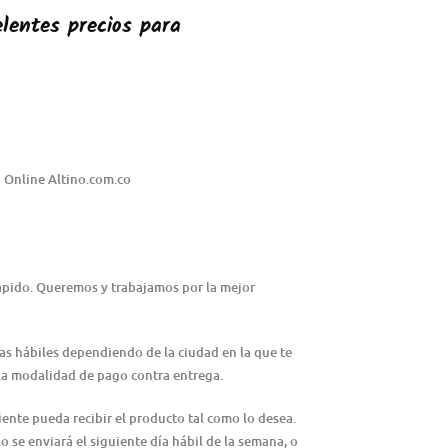
lentes precios para
 Online Altino.com.co
rápido. Queremos y trabajamos por la mejor
ías hábiles dependiendo de la ciudad en la que te
n la modalidad de pago contra entrega.
iente pueda recibir el producto tal como lo desea.
lo se enviará el siguiente día hábil de la semana, o