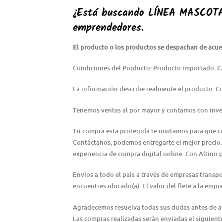
¿Está buscando
LÍNEA MASCOT
emprendedores.
El producto o los productos se despachan de acuer
Condiciones del Producto: Producto importado. C
La información describe realmente el producto. 
Tenemos ventas al por mayor y contamos con inve
Tu compra esta protegida te invitamos para que 
Contáctanos, podemos entregarte el mejor precio.
experiencia de compra digital online. Con Altino 
Envíos a todo el país a través de empresas transp
encuentres ubicado(a). El valor del flete a la emp
Agradecemos resuelva todas sus dudas antes de adqu
Las compras realizadas serán enviadas el siguiente 