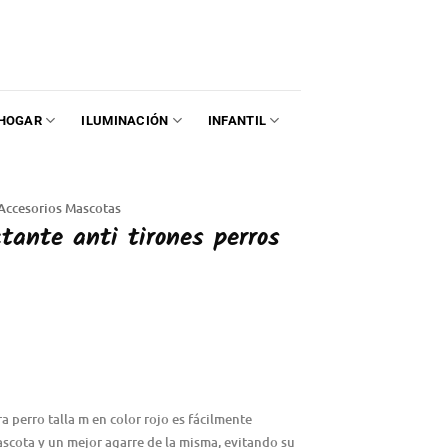
HOGAR
ILUMINACIÓN
INFANTIL
Accesorios Mascotas
ctante anti tirones perros
a perro talla m en color rojo es fácilmente
mascota y un mejor agarre de la misma, evitando su