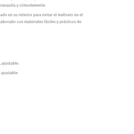
e tranquila y cómodamente.
ado en su interior para evitar el maltrato en el
laborado con materiales fáciles y prácticos de
 ajustable.
ajustable.