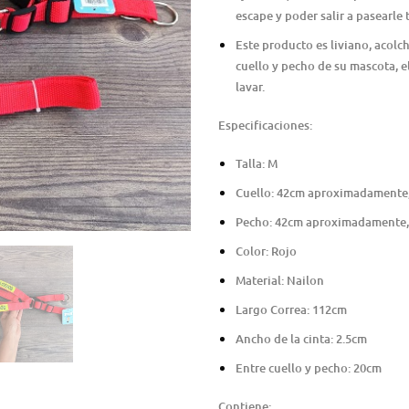
escape y poder salir a pasearl
Este producto es liviano, acolch
cuello y pecho de su mascota, e
lavar.
Especificaciones:
Talla: M
Cuello: 42cm aproximadamente,
Pecho: 42cm aproximadamente, 
Color: Rojo
Material: Nailon
Largo Correa: 112cm
Ancho de la cinta: 2.5cm
Entre cuello y pecho: 20cm
Contiene: