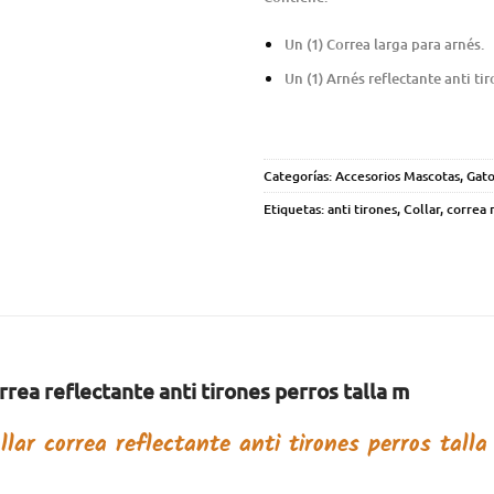
Un (1) Correa larga para arnés.
Un (1) Arnés reflectante anti tir
Categorías:
Accesorios Mascotas
,
Gato
Etiquetas:
anti tirones
,
Collar
,
correa 
rrea reflectante anti tirones perros talla m
llar correa reflectante anti tirones perros tall