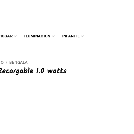
HOGAR
ILUMINACIÓN
INFANTIL
NO
/
BENGALA
Recargable 1.0 watts