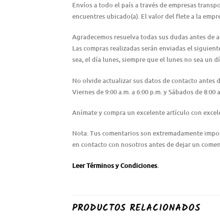
Envíos a todo el país a través de empresas transp
encuentres ubicado(a). El valor del flete a la emp
Agradecemos resuelva todas sus dudas antes de adqu
Las compras realizadas serán enviadas el siguiente 
sea, el día lunes, siempre que el lunes no sea un dí
No olvide actualizar sus datos de contacto antes
Viernes de 9:00 a.m. a 6:00 p.m. y Sábados de 8:0
Anímate y compra un excelente artículo con excele
Nota: Tus comentarios son extremadamente importa
en contacto con nosotros antes de dejar un coment
Leer Términos y Condiciones
.
PRODUCTOS RELACIONADOS