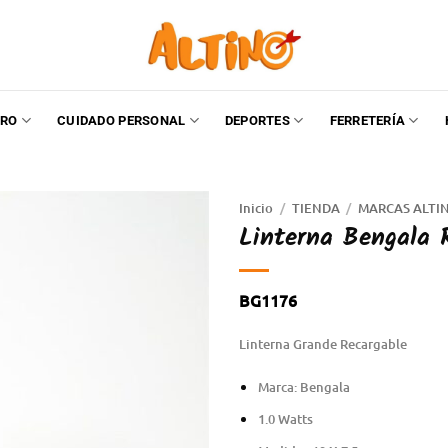
RO
CUIDADO PERSONAL
DEPORTES
FERRETERÍA
Inicio
/
TIENDA
/
MARCAS ALTI
Linterna Bengala 
BG1176
Linterna Grande Recargable
Marca: Bengala
1.0 Watts