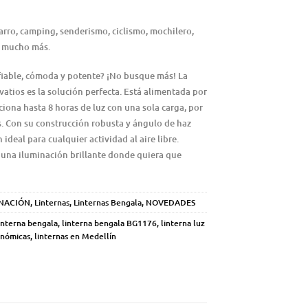
arro, camping, senderismo, ciclismo, mochilero,
y mucho más.
fiable, cómoda y potente? ¡No busque más! La
vatios es la solución perfecta. Está alimentada por
iona hasta 8 horas de luz con una sola carga, por
s. Con su construcción robusta y ángulo de haz
n ideal para cualquier actividad al aire libre.
 una iluminación brillante donde quiera que
INACIÓN
,
Linternas
,
Linternas Bengala
,
NOVEDADES
interna bengala
,
linterna bengala BG1176
,
linterna luz
onómicas
,
linternas en Medellín