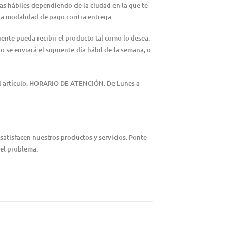
ías hábiles dependiendo de la ciudad en la que te
n la modalidad de pago contra entrega.
iente pueda recibir el producto tal como lo desea.
lo se enviará el siguiente día hábil de la semana, o
del artículo. HORARIO DE ATENCIÓN: De Lunes a
satisfacen nuestros productos y servicios. Ponte
 el problema.