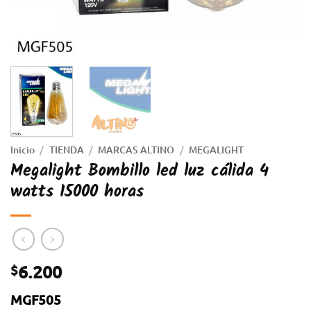
Inicio
/
TIENDA
/
MARCAS ALTINO
/
MEGALIGHT
Megalight Bombillo led luz cálida 4
watts 15000 horas
6.200
$
MGF505