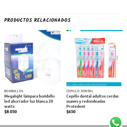
PRODUCTOS RELACIONADOS
BOMBILLOS
CEPILLO DENTAL
Megalight lámpara bombillo
Cepillo dental adultos cerdas
led ahorrador luz blanca 20
suaves y redondeadas
watts
Protedent
$
8.050
$
650