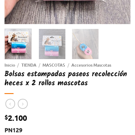
Inicio
/
TIENDA
/
MASCOTAS
/
Accesorios Mascotas
Bolsas estampadas paseos recolección
heces x 2 rollos mascotas
2.100
$
PN129