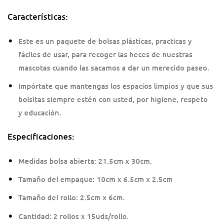
Características:
Este es un paquete de bolsas plásticas, practicas y
fáciles de usar, para recoger las heces de nuestras
mascotas cuando las sacamos a dar un merecido paseo.
Impórtate que mantengas los espacios limpios y que sus
bolsitas siempre estén con usted, por higiene, respeto
y educación.
Especificaciones:
Medidas bolsa abierta: 21.5cm x 30cm.
Tamaño del empaque: 10cm x 6.5cm x 2.5cm
Tamaño del rollo: 2.5cm x 6cm.
Cantidad: 2 rollos x 15uds/rollo.