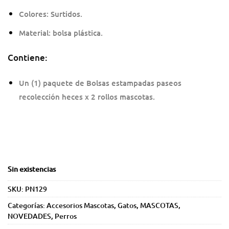
Colores: Surtidos.
Material: bolsa plástica.
Contiene:
Un (1) paquete de Bolsas estampadas paseos
recolección heces x 2 rollos mascotas.
Sin existencias
SKU:
PN129
Categorías:
Accesorios Mascotas
,
Gatos
,
MASCOTAS
,
NOVEDADES
,
Perros