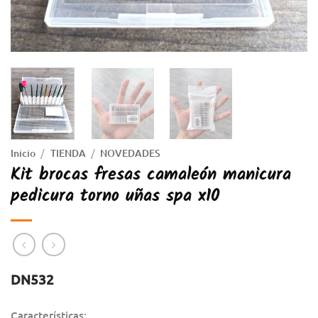
Inicio
/
TIENDA
/
NOVEDADES
Kit brocas fresas camaleón manicura
pedicura torno uñas spa x10
DN532
Características: