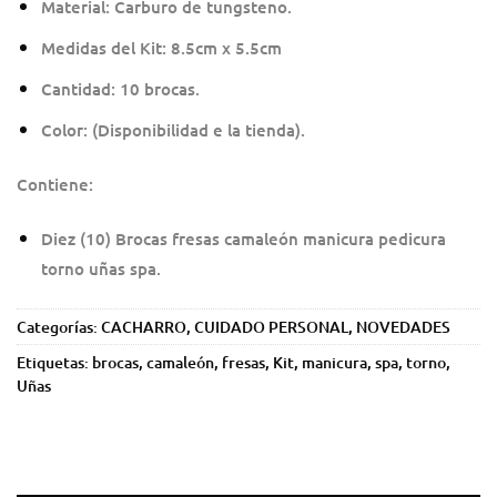
Material: Carburo de tungsteno.
Medidas del Kit: 8.5cm x 5.5cm
Cantidad: 10 brocas.
Color: (Disponibilidad e la tienda).
Contiene:
Diez (10) Brocas fresas camaleón manicura pedicura
torno uñas spa.
Categorías:
CACHARRO
,
CUIDADO PERSONAL
,
NOVEDADES
Etiquetas:
brocas
,
camaleón
,
fresas
,
Kit
,
manicura
,
spa
,
torno
,
Uñas