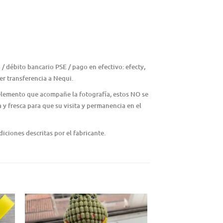
/ débito bancario PSE / pago en efectivo: efecty,
r transferencia a Nequi.
 elemento que acompañe la fotografía, estos NO se
 y fresca para que su visita y permanencia en el
iciones descritas por el fabricante.
¡Oferta!