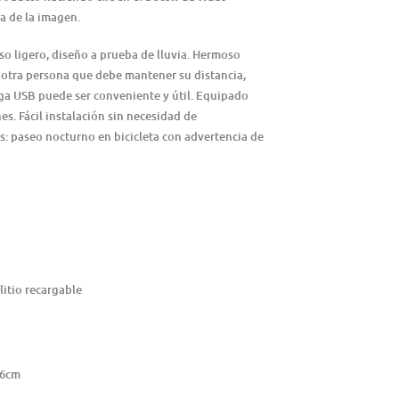
ha de la imagen.
o ligero, diseño a prueba de lluvia. Hermoso
la otra persona que debe mantener su distancia,
ga USB puede ser conveniente y útil. Equipado
es. Fácil instalación sin necesidad de
: paseo nocturno en bicicleta con advertencia de
litio recargable
.6cm