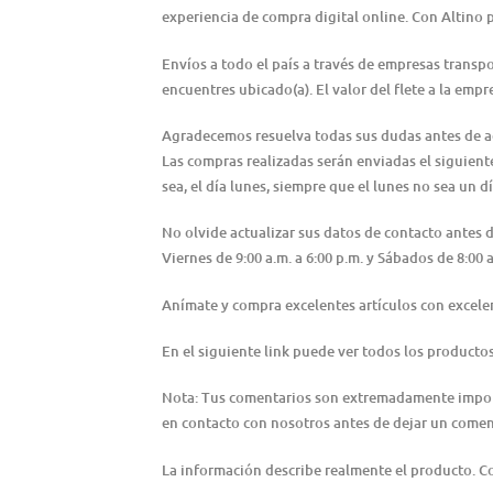
experiencia de compra digital online. Con Altino 
Envíos a todo el país a través de empresas transp
encuentres ubicado(a). El valor del flete a la emp
Agradecemos resuelva todas sus dudas antes de adqu
Las compras realizadas serán enviadas el siguiente 
sea, el día lunes, siempre que el lunes no sea un dí
No olvide actualizar sus datos de contacto antes
Viernes de 9:00 a.m. a 6:00 p.m. y Sábados de 8:0
Anímate y compra excelentes artículos con excele
En el siguiente link puede ver todos los producto
Nota: Tus comentarios son extremadamente importa
en contacto con nosotros antes de dejar un coment
La información describe realmente el producto. 