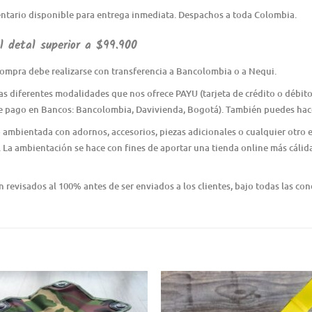
ntario disponible para entrega inmediata. Despachos a toda Colombia.
 detal superior a $99.900
ompra debe realizarse con transferencia a Bancolombia o a Nequi.
as diferentes modalidades que nos ofrece PAYU (tarjeta de crédito o débito 
e pago en Bancos: Bancolombia, Davivienda, Bogotá). También puedes hace
o ambientada con adornos, accesorios, piezas adicionales o cualquier otro
 La ambientación se hace con fines de aportar una tienda online más cálida
revisados al 100% antes de ser enviados a los clientes, bajo todas las cond