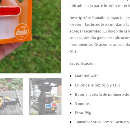
ubicado en la parte inferior derec
Descripción: Tamaño compacto, pes
diseño – las luces le recuerdan a 
agregar seguridad. El modo de car
con asa, amplia gama de aplicacion
herramientas. Ocasiones adecuadas
cola.
Especificación:
Material: ABS
Color de la luz: rojo y azul
Batería: batería de polímero de 
3 modos
Peso: 59g
Tamaño: aprox. 6cm x 5.4cm x 5