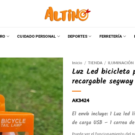
RO
CUIDADO PERSONAL
DEPORTES
FERRETERÍA
Inicio
/
TIENDA
/
ILUMINACIÓN
Luz Led bicicleta 
recargable segway
AK3424
El envío incluye: 1 Luz led 
de carga USB – 1 correa de 
Puede ver el funcionamiento del p