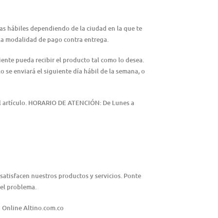
ías hábiles dependiendo de la ciudad en la que te
n la modalidad de pago contra entrega.
iente pueda recibir el producto tal como lo desea.
lo se enviará el siguiente día hábil de la semana, o
del artículo. HORARIO DE ATENCIÓN: De Lunes a
satisfacen nuestros productos y servicios. Ponte
 el problema.
 Online Altino.com.co