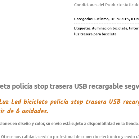
Condiciones del Producto: Artícul
Categorías:
Ciclismo
,
DEPORTES
,
ILU
Etiquetas:
iluminacion bicicleta
,
linter
luz trasera para bicicleta
eta policía stop trasera USB recargable seg
Luz Led bicicleta policía stop trasera USB reca
ir de 6 unidades.
ones en diseño y color, su envío está sujeto a disponibilidad en la tienda.
 Ofrecemos calidad, servicio profesional de comercio electrónico y envío 