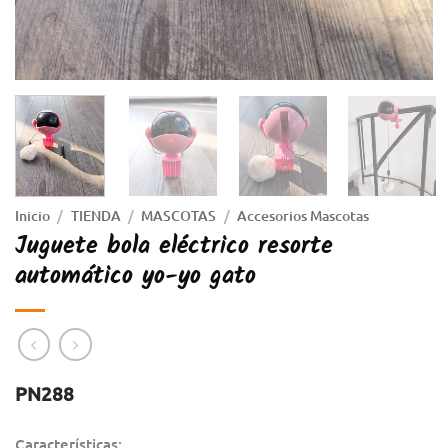
Inicio
/
TIENDA
/
MASCOTAS
/
Accesorios Mascotas
Juguete bola eléctrico resorte
automático yo-yo gato
PN288
Características: