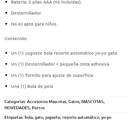
Batería: 2 pilas AAA (no incluidas).
Destornillador.
No es apto para niños.
Contenido:
Un (1) Juguete bola resorte automático yo-yo gato.
Un (1) Destornillador + pequeña cinta adhesiva.
Un (1) Tornillo para ajuste de superficie
Una (1) Bola de pelo
Categorías:
Accesorios Mascotas
,
Gatos
,
MASCOTAS
,
NOVEDADES
,
Perros
Etiquetas:
bola
,
gato
,
juguete
,
resorte automático
,
yo-yo