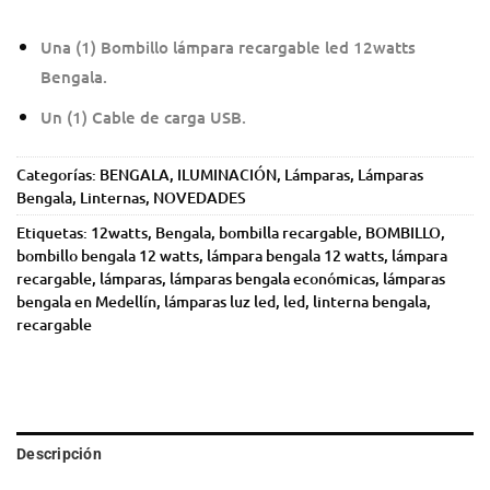
Una (1) Bombillo lámpara recargable led 12watts
Bengala.
Un (1) Cable de carga USB.
Categorías:
BENGALA
,
ILUMINACIÓN
,
Lámparas
,
Lámparas
Bengala
,
Linternas
,
NOVEDADES
Etiquetas:
12watts
,
Bengala
,
bombilla recargable
,
BOMBILLO
,
bombillo bengala 12 watts
,
lámpara bengala 12 watts
,
lámpara
recargable
,
lámparas
,
lámparas bengala económicas
,
lámparas
bengala en Medellín
,
lámparas luz led
,
led
,
linterna bengala
,
recargable
Descripción