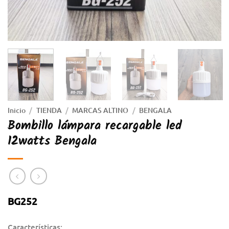
Inicio
/
TIENDA
/
MARCAS ALTINO
/
BENGALA
Bombillo lámpara recargable led
12watts Bengala
BG252
Características: