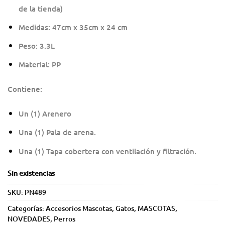
de la tienda)
Medidas: 47cm x 35cm x 24 cm
Peso: 3.3L
Material: PP
Contiene:
Un (1) Arenero
Una (1) Pala de arena.
Una (1) Tapa cobertera con ventilación y filtración.
Sin existencias
SKU:
PN489
Categorías:
Accesorios Mascotas
,
Gatos
,
MASCOTAS
,
NOVEDADES
,
Perros