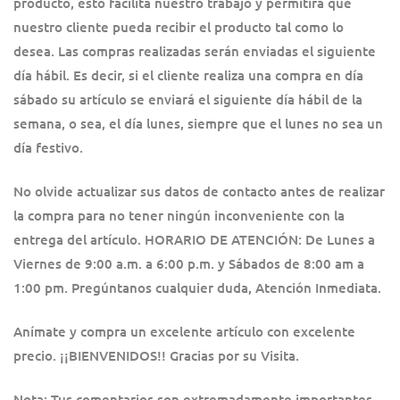
producto, esto facilita nuestro trabajo y permitirá que
nuestro cliente pueda recibir el producto tal como lo
desea. Las compras realizadas serán enviadas el siguiente
día hábil. Es decir, si el cliente realiza una compra en día
sábado su artículo se enviará el siguiente día hábil de la
semana, o sea, el día lunes, siempre que el lunes no sea un
día festivo.
No olvide actualizar sus datos de contacto antes de realizar
la compra para no tener ningún inconveniente con la
entrega del artículo. HORARIO DE ATENCIÓN: De Lunes a
Viernes de 9:00 a.m. a 6:00 p.m. y Sábados de 8:00 am a
1:00 pm. Pregúntanos cualquier duda, Atención Inmediata.
Anímate y compra un excelente artículo con excelente
precio. ¡¡BIENVENIDOS!! Gracias por su Visita.
Nota: Tus comentarios son extremadamente importantes