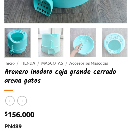
Inicio
/
TIENDA
/
MASCOTAS
/
Accesorios Mascotas
Arenero inodoro caja grande cerrado
arena gatos
156.000
$
PN489