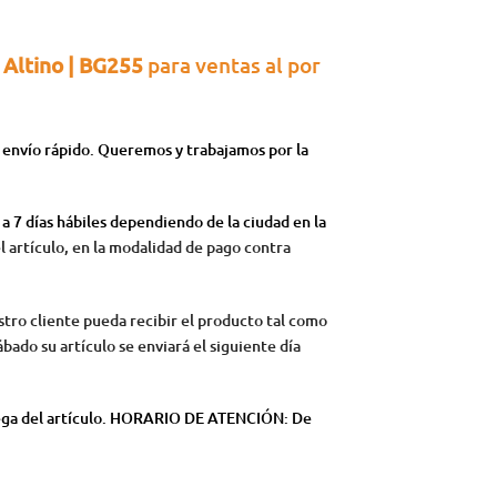
Altino | BG255
para ventas al por
 envío rápido. Queremos y trabajamos por la
a 7 días hábiles dependiendo de la ciudad en la
l artículo, en la modalidad de pago contra
stro cliente pueda recibir el producto tal como
ábado su artículo se enviará el siguiente día
trega del artículo. HORARIO DE ATENCIÓN: De