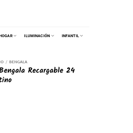
HOGAR
ILUMINACIÓN
INFANTIL
NO
/
BENGALA
Bengala Recargable 24
tino