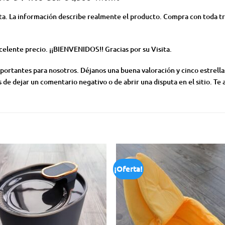
a. La información describe realmente el producto. Compra con toda t
elente precio. ¡¡BIENVENIDOS!! Gracias por su Visita.
tantes para nosotros. Déjanos una buena valoración y cinco estrellas 
 de dejar un comentario negativo o de abrir una disputa en el sitio. Te
¡Oferta!