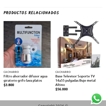
PRODUCTOS RELACIONADOS
CACHARRO
CACHARRO
Filtro ahorrador difusor agua
Base Televisor Soporte TV
giratorio grifo lava platos
14a55 pulgadas Buje metal
Altino
$
3.800
$
56.000
Copyright 2026 ©